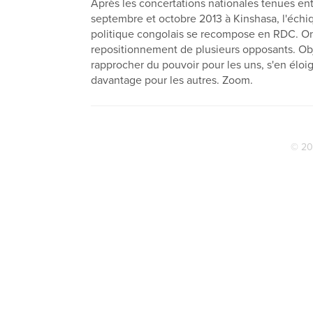
Après les concertations nationales tenues en
septembre et octobre 2013 à Kinshasa, l'échi
politique congolais se recompose en RDC. On
repositionnement de plusieurs opposants. Obje
rapprocher du pouvoir pour les uns, s'en éloi
davantage pour les autres. Zoom.
© 20