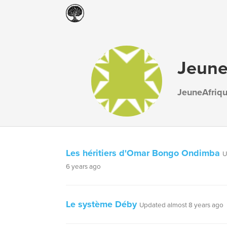
Jeune
JeuneAfriq
Les héritiers d'Omar Bongo Ondimba
U
6 years ago
Le système Déby
Updated almost 8 years ago